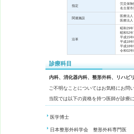
労災保険
指定
名古屋市
医療法人
関連施設
医療法人
昭和29年
昭和52年
平成15年
沿革
平成18年
平成18年
令和02年
診療科目
内科、消化器内科、整形外科、リハビ
ご不明なことについてはお気軽にお問
当院では以下の資格を持つ医師が診療
医学博士
日本整形外科学会 整形外科専門医