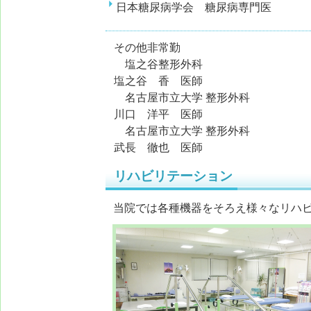
日本糖尿病学会 糖尿病専門医
その他非常勤
塩之谷整形
塩之谷 香 医師
名古屋市立大学 整
川口 洋平 医師
名古屋市立大学 整形外
武長 徹也 医師
リハビリテーション
当院では各種機器をそろえ様々なリハ